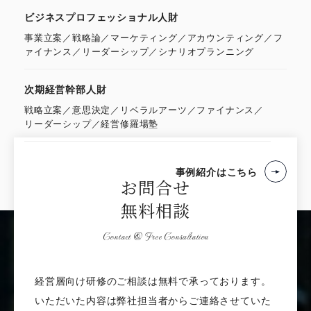
ビジネスプロフェッショナル人財
事業立案／戦略論／マーケティング／アカウンティング／フ
ァイナンス／リーダーシップ／シナリオプランニング
次期経営幹部人財
戦略立案／意思決定／リベラルアーツ／ファイナンス／
リーダーシップ／経営修羅場塾
事例紹介はこちら
お問合せ
無料相談
Contact & Free Consultation
経営層向け研修のご相談は無料で承っております。
いただいた内容は弊社担当者からご連絡させていた