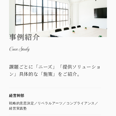
事例紹介
Case Study
課題ごとに「ニーズ」「提供ソリューショ
ン」
具体的な「施策」をご紹介。
経営幹部
戦略的意思決定／リベラルアーツ／コンプライアンス／
経営実践塾