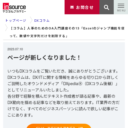
お問合せ
トップページ
DXコラム
【コラム】人事のためのOA入門講座その13「Excelのジャンプ機能を使
って、数値や文字列だけを削除する」
2023.07.10
ページが新しくなりました！
いつもDXコラムをご覧いただき、誠にありがとうございます。
DXコラムは、DX/ITに関する情報をあらゆる切り口から詳しく
ご説明したオウンドメディア「DXpediaⓇ（DXコラム後継）」
としてリニューアルいたしました。
各分野で経験を積んだテキスト作成者が語る記事や、最新の
DX動向を掴める記事などを取り揃えております。IT業界の方だ
けでなく、すべてのビジネスパーソンに読んで欲しい記事がこ
こにあります。