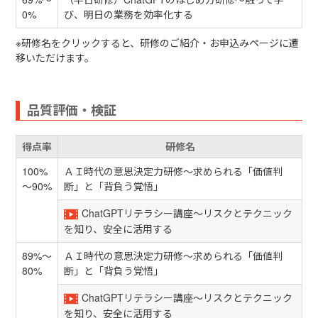
0%
び、明日の業務を効率化する
※研修名をクリックすると、研修のご紹介・お申込みページに遷
移いただけます。
品質評価・検証
得点率
研修名
100%
ＡＩ時代の意思決定力研修～求められる「価値判
～90%
断」と「背負う覚悟」
ChatGPTリテラシー講座～リスクとテクニック
を知り、安全に活用する
89%～
ＡＩ時代の意思決定力研修～求められる「価値判
80%
断」と「背負う覚悟」
ChatGPTリテラシー講座～リスクとテクニック
を知り、安全に活用する