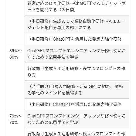
顧客対応のＤＸ化研修～ChatGPTでＡＩチャットボ
ットを開発する（３日間）
（半日研修）生成ＡＩで業務自動化研修～ＡＩエー
ジェントを自分専用の部下にする
（半日研修）ChatGPTを活用した発想力強化研修
89%～
ChatGPTプロンプトエンジニアリング研修～使いこ
80%
なすための応用手法を学ぶ
行政向け生成ＡＩ活用研修～役立つプロンプトの作
り方
（若手向け）DX入門研修～ChatGPTに触れ、業務
効率化のマインドを獲得する
（半日研修）ChatGPTを活用した発想力強化研修
79%～
ChatGPTプロンプトエンジニアリング研修～使いこ
70%
なすための応用手法を学ぶ
行政向け生成ＡＩ活用研修～役立つプロンプトの作