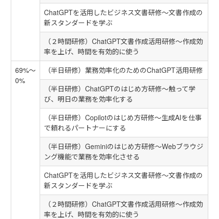
ChatGPTを活用したビジネス文書研修～文書作成の
新スタンダードを学ぶ
（２時間研修）ChatGPT文書作成活用研修～作成効
率を上げ、時間を有効的に使う
69%～
（半日研修）業務効率化のためのChatGPT活用研修
0%
（半日研修）ChatGPTのはじめ方研修～触って学
び、明日の業務を効率化する
（半日研修）Copilotのはじめ方研修～生成AIを仕事
で頼れるパートナーにする
（半日研修）Geminiのはじめ方研修～Webブラウジ
ング機能で業務を効率化させる
ChatGPTを活用したビジネス文書研修～文書作成の
新スタンダードを学ぶ
（２時間研修）ChatGPT文書作成活用研修～作成効
率を上げ、時間を有効的に使う