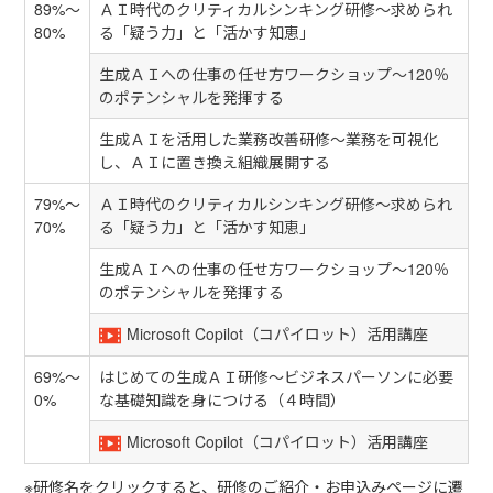
89%～
ＡＩ時代のクリティカルシンキング研修～求められ
80%
る「疑う力」と「活かす知恵」
生成ＡＩへの仕事の任せ方ワークショップ～120％
のポテンシャルを発揮する
生成ＡＩを活用した業務改善研修～業務を可視化
し、ＡＩに置き換え組織展開する
79%～
ＡＩ時代のクリティカルシンキング研修～求められ
70%
る「疑う力」と「活かす知恵」
生成ＡＩへの仕事の任せ方ワークショップ～120％
のポテンシャルを発揮する
Microsoft Copilot（コパイロット）活用講座
69%～
はじめての生成ＡＩ研修～ビジネスパーソンに必要
0%
な基礎知識を身につける（４時間）
Microsoft Copilot（コパイロット）活用講座
※研修名をクリックすると、研修のご紹介・お申込みページに遷