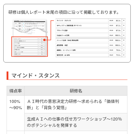
研修は個人レポート末尾の項目に沿って掲載しております。
マインド・スタンス
得点率
研修名
100%
ＡＩ時代の意思決定力研修～求められる「価値判
～90%
断」と「背負う覚悟」
生成ＡＩへの仕事の任せ方ワークショップ～120％
のポテンシャルを発揮する