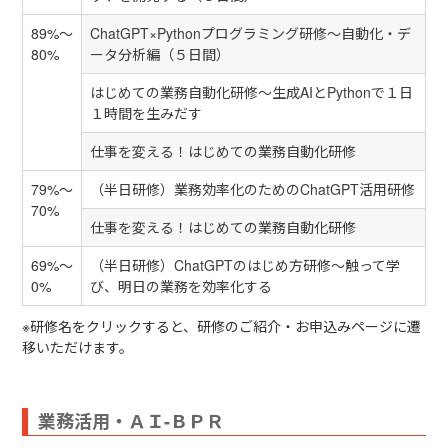
89%～
ChatGPT×Pythonプログラミング研修～自動化・デ
80%
ータ分析編（５日間）
はじめての業務自動化研修～生成AIとPythonで１日
１時間を生みだす
仕事を変える！はじめての業務自動化研修
79%～
（半日研修）業務効率化のためのChatGPT活用研修
70%
仕事を変える！はじめての業務自動化研修
69%～
（半日研修）ChatGPTのはじめ方研修～触って学
0%
び、明日の業務を効率化する
※研修名をクリックすると、研修のご紹介・お申込みページに遷
移いただけます。
業務活用・ＡＩ-ＢＰＲ