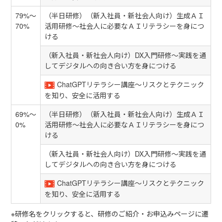
79%～
（半日研修）（新入社員・新社会人向け）生成ＡＩ
70%
活用研修～社会人に必要なＡＩリテラシーを身につ
ける
（新入社員・新社会人向け）DX入門研修～実践を通
してデジタルへの向き合い方を身につける
ChatGPTリテラシー講座～リスクとテクニック
を知り、安全に活用する
69%～
（半日研修）（新入社員・新社会人向け）生成ＡＩ
0%
活用研修～社会人に必要なＡＩリテラシーを身につ
ける
（新入社員・新社会人向け）DX入門研修～実践を通
してデジタルへの向き合い方を身につける
ChatGPTリテラシー講座～リスクとテクニック
を知り、安全に活用する
※研修名をクリックすると、研修のご紹介・お申込みページに遷