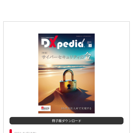
冊子版ダウンロード
2024 AUTUMN
20