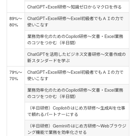
ChatGPT×Excel研修～知識ゼロからマクロを作る
89%～
ChatGPT×Excel研修～Excel初級者でもＡＩの力で
80%
使いこなす
業務効率化のためのCopilot研修～文書・Excel業務
のコツをつかむ（半日間）
ChatGPTを活用したビジネス文書研修～文書作成の
新スタンダードを学ぶ
79%～
ChatGPT×Excel研修～Excel初級者でもＡＩの力で
70%
使いこなす
業務効率化のためのCopilot研修～文書・Excel業務
のコツをつかむ（半日間）
（半日研修）Copilotのはじめ方研修～生成AIを仕事
で頼れるパートナーにする
（半日研修）Geminiのはじめ方研修～Webブラウジ
ング機能で業務を効率化させる