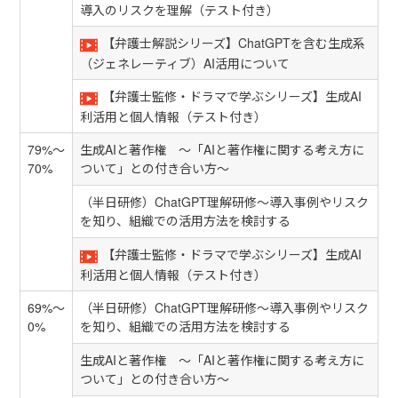
導入のリスクを理解（テスト付き）
【弁護士解説シリーズ】ChatGPTを含む生成系
（ジェネレーティブ）AI活用について
【弁護士監修・ドラマで学ぶシリーズ】生成AI
利活用と個人情報（テスト付き）
79%～
生成AIと著作権 ～「AIと著作権に関する考え方に
70%
ついて」との付き合い方～
（半日研修）ChatGPT理解研修～導入事例やリスク
を知り、組織での活用方法を検討する
【弁護士監修・ドラマで学ぶシリーズ】生成AI
利活用と個人情報（テスト付き）
69%～
（半日研修）ChatGPT理解研修～導入事例やリスク
0%
を知り、組織での活用方法を検討する
生成AIと著作権 ～「AIと著作権に関する考え方に
ついて」との付き合い方～