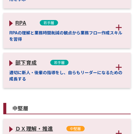
RPA
若手層
RPAの理解と業務時間削減の観点から業務フロー作成スキル
を習得
部下育成
若手層
適切に新人・後輩の指導をし、自らもリーダーになるための
成長する
中堅層
ＤＸ理解・推進
中堅層