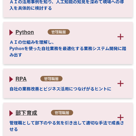
ＡＩの活用事例を知り、人工知能の知見を深めて現場への導
入を具体的に検討する
Python
管理職層
ＡＩの仕組みを理解し、
Pythonを使った自社業務を最適化する業務システム開発に踏
み出す
RPA
管理職層
自社の業務改善とビジネス活用につなげがるヒントに
部下育成
管理職層
管理職として部下のやる気を引き出して適切な手法で成長さ
せる