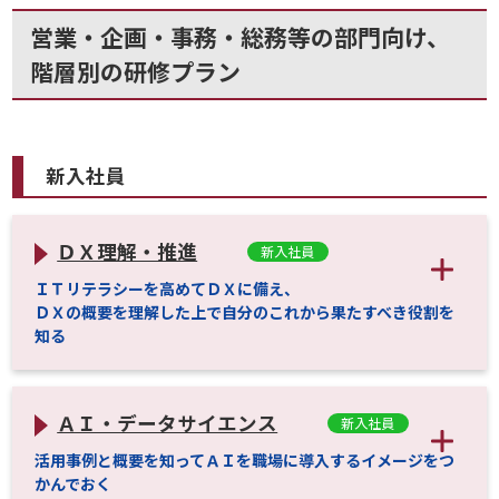
営業・企画・事務・総務等の部門向け、
階層別の研修プラン
新入社員
ＤＸ理解・推進
新入社員
ＩＴリテラシーを高めてＤＸに備え、
ＤＸの概要を理解した上で自分のこれから果たすべき役割を
知る
ＡＩ・データサイエンス
新入社員
活用事例と概要を知ってＡＩを職場に導入するイメージをつ
かんでおく