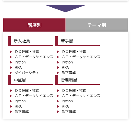
階層別
テーマ別
新入社員
若手層
ＤＸ理解・推進
ＤＸ理解・推進
ＡＩ・データサイエンス
ＡＩ・データサイエンス
Python
Python
RPA
RPA
ダイバーシティ
部下育成
中堅層
管理職層
ＤＸ理解・推進
ＤＸ理解・推進
ＡＩ・データサイエンス
ＡＩ・データサイエンス
Python
Python
RPA
RPA
部下育成
部下育成