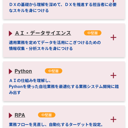
ＤＸの基礎から理解を深めて、ＤＸを推進する担当者に必要
なスキルを身につける
ＡＩ・データサイエンス
中堅層
適用業務を定めてデータを活用にこぎつけるための
情報収集・分析スキルを身につける
Python
中堅層
ＡＩの仕組みを理解し、
Pythonを使った自社業務を最適化する業務システム開発に踏
み出す
RPA
中堅層
業務フローを見直し、自動化するターゲットを設定。