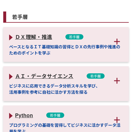
若手層
ＤＸ理解・推進
若手層
ベースとなるＩＴ基礎知識の習得とＤＸの先行事例や推進の
ためのポイントを学ぶ
ＡＩ・データサイエンス
若手層
ビジネスに応用できるデータ分析スキルを学び、
活用事例を参考に自社に活かす方法を探る
Python
若手層
プログラミングの基礎を習得してビジネスに活かすデータ活
用を学ぶ