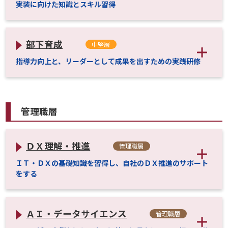
実装に向けた知識とスキル習得
部下育成
中堅層
指導力向上と、リーダーとして成果を出すための実践研修
管理職層
ＤＸ理解・推進
管理職層
ＩＴ・ＤＸの基礎知識を習得し、自社のＤＸ推進のサポート
をする
ＡＩ・データサイエンス
管理職層