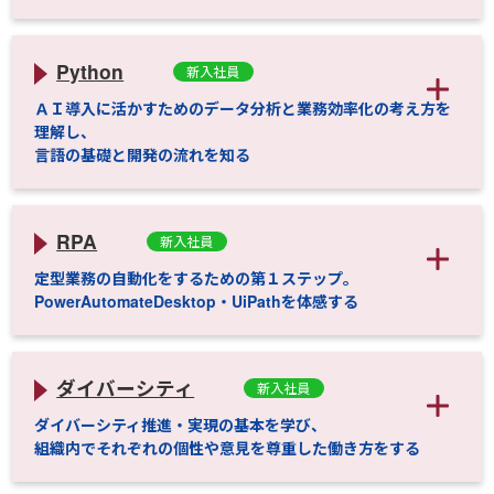
Python
新入社員
ＡＩ導入に活かすためのデータ分析と業務効率化の考え方を
理解し、
言語の基礎と開発の流れを知る
RPA
新入社員
定型業務の自動化をするための第１ステップ。
PowerAutomateDesktop・UiPathを体感する
ダイバーシティ
新入社員
ダイバーシティ推進・実現の基本を学び、
組織内でそれぞれの個性や意見を尊重した働き方をする