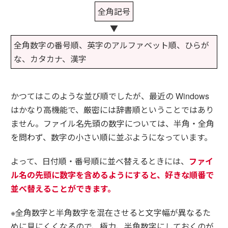
全角記号
▼
全角数字の番号順、英字のアルファベット順、ひらが
な、カタカナ、漢字
かつてはこのような並び順でしたが、最近の Windows
はかなり高機能で、厳密には辞書順ということではあり
ません。ファイル名先頭の数字については、半角・全角
を問わず、数字の小さい順に並ぶようになっています。
よって、日付順・番号順に並べ替えるときには、
ファイ
ル名の先頭に数字を含めるようにすると、好きな順番で
並べ替えることができます。
※全角数字と半角数字を混在させると文字幅が異なるた
めに見にくくなるので、極力、半角数字にしておくのが