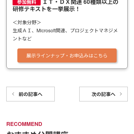
ＩＴ・ＤＸ関連 60種類以上の
研修テキストを一挙展示！
＜対象分野＞
生成ＡＩ、Microsoft関連、プロジェクトマネジメ
ントなど
展示ラインナップ・お申込みはこちら
前の記事へ
次の記事へ