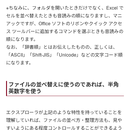
※ちなみに、フォルダを開いたときだけでなく、Excel で
セルを並べ替えたときも音読みの順になりますし、マニ
アックですが、Office ソフトのリボンやクイック アクセ
ス ツールバーに追加するコマンドを選ぶときも音読みの
順になります。
なお、「辞書順」とはお伝えしたものの、正しくは、
「ASCII」「Shift-JIS」「Unicode」などの文字コード順
になります。
ファイルの並べ替えに使うのであれば、
半角
英数字を使う
エクスプローラが上記のような特性を持っていることを
理解していれば、ファイルの並べ方・整理方法も、見や
すいようにある程度コントロールすることができるよう