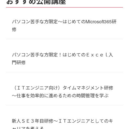
おすすめ公開講座
パソコン苦手な方限定～はじめてのMicrosoft365研
修
パソコン苦手な方限定！はじめてのＥｘｃｅｌ入
門研修
（ＩＴエンジニア向け）タイムマネジメント研修
～仕事を効率的に進めるための時間管理を学ぶ
新人ＳＥ３年目研修～ＩＴエンジニアとしてのキ
ャリアを考える