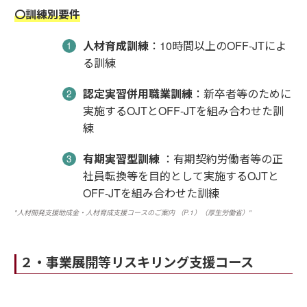
〇訓練別要件
人材育成訓練
：10時間以上のOFF-JTによ
る訓練
認定実習併用職業訓練
：新卒者等のために
実施するOJTとOFF-JTを組み合わせた訓
練
有期実習型訓練
：有期契約労働者等の正
社員転換等を目的として実施するOJTと
OFF-JTを組み合わせた訓練
"人材開発支援助成金・人材育成支援コースのご案内 （P.1）（厚生労働省）"
２・事業展開等リスキリング支援コース