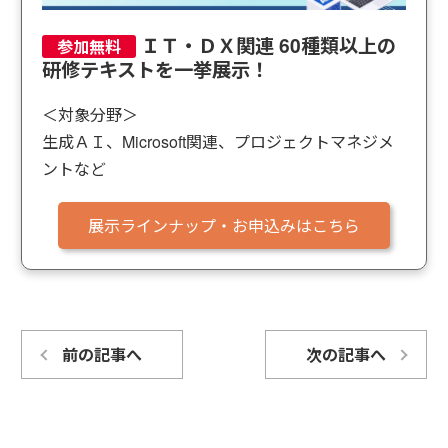
ＩＴ・ＤＸ関連 60種類以上の
研修テキストを一挙展示！
＜対象分野＞
生成ＡＩ、Microsoft関連、プロジェクトマネジメ
ントなど
展示ラインナップ・お申込みはこちら
前の記事へ
次の記事へ