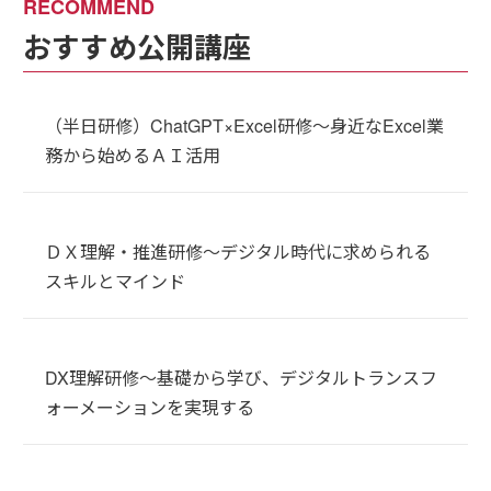
おすすめ公開講座
（半日研修）ChatGPT×Excel研修～身近なExcel業
務から始めるＡＩ活用
ＤＸ理解・推進研修～デジタル時代に求められる
スキルとマインド
DX理解研修～基礎から学び、デジタルトランスフ
ォーメーションを実現する