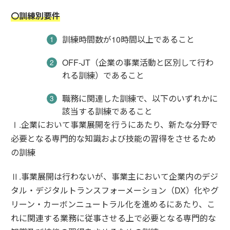
〇訓練別要件
訓練時間数が10時間以上であること
OFF-JT（企業の事業活動と区別して行わ
れる訓練）であること
職務に関連した訓練で、以下のいずれかに
該当する訓練であること
Ⅰ.企業において事業展開を行うにあたり、新たな分野で
必要となる専門的な知識および技能の習得をさせるため
の訓練
Ⅱ.事業展開は行わないが、事業主において企業内のデジ
タル・デジタルトランスフォーメーション（DX）化やグ
リーン・カーボンニュートラル化を進めるにあたり、こ
れに関連する業務に従事させる上で必要となる専門的な