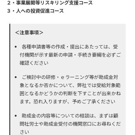
２・事業展開等リスキリング支援コース
３・人への投資促進コース
＜注意事項＞
各種申請書等の作成・提出にあたっては、受
付機関が示す最新の申請・手続き要綱を必ずご
確認ください
ご検討中の研修・ｅラーニング等が助成金対
象となるか否かについて、弊社では受給対象範
囲となるかどうかの判断を下すことが出来かね
ます。恐れ入りますが、予めご了承ください
助成金の内容等についての相談は、まずは顧
問社労士や助成金受付の機関窓口にお尋ねくだ
さい