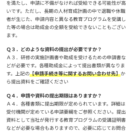
を満たし、申請に不備がなければ受給できる可能性が高
いです。ただし、長期の人材育成計画の中で退職や休職
者が生じた、申請内容と異なる教育プログラムを受講し
た等の場合は助成金の全額を受給できないこともござい
ます。
Ｑ３．どのような資料の提出が必要ですか？
Ａ３．研修の実施計画書や助成を受けるための申請書な
どが必要です。各種助成金によって提出書類が異なりま
す。上記の
【申請手続き等に関するお問い合わせ先】
か
ら提出資料をご確認ください
Ｑ４．申請や資料の提出期限はありますか？
Ａ４．各種書類に提出期限が定められています。詳細は
受付機関が定めている申請要綱をご参照ください。提出
資料として当社が発行する教育プログラムの受講証明書
などが必要な場合もありますので、必要に応じてお問合