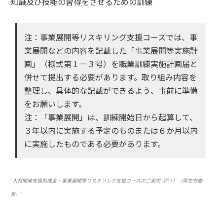
知識及び技能の習得をさせるための訓練
注：事業展開等リスキリング支援コースでは、事
業展開などの内容を記載した「事業展開等実施計
画」（様式第１－３号）を職業訓練実施計画届と
併せて提出する必要があります。取り組み内容を
整理し、具体的な記載ができるよう、事前に準備
をお願いします。
注：「事業展開」は、訓練開始日から起算して、
３年以内に実施する予定のものまたは６か月以内
に実施したものである必要があります。
"人材開発支援助成金・事業展開等リスキリング支援コースのご案内（P.1）（厚生労働
省）"