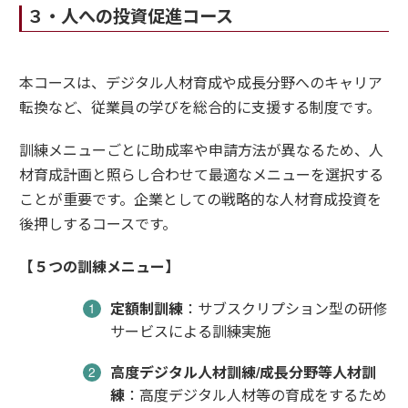
３・人への投資促進コース
本コースは、デジタル人材育成や成長分野へのキャリア
転換など、従業員の学びを総合的に支援する制度です。
訓練メニューごとに助成率や申請方法が異なるため、人
材育成計画と照らし合わせて最適なメニューを選択する
ことが重要です。企業としての戦略的な人材育成投資を
後押しするコースです。
【５つの訓練メニュー】
定額制訓練
：サブスクリプション型の研修
サービスによる訓練実施
高度デジタル人材訓練/成長分野等人材訓
練
：高度デジタル人材等の育成をするため