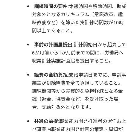
訓練時間の要件
:休憩時間や移動時間、助成
対象外となるカリキュラム（意識改革、趣
味教養など）を除いた実訓練時間数が10時
間以上であること。
事前の計画届提出
:訓練開始日から起算して
6か月前から1か月前までの間に、労働局へ
職業訓練実施計画届を提出すること。
経費の全額負担
:支給申請日までに、申請事
業主が訓練経費を全て負担していること。
訓練機関等から実質的な負担軽減となる金
銭（返金、協賛金など）を受け取った場
合、支給対象外となります。
共通の前提
:職業能力開発推進者の選任およ
び事業内職業能力開発計画の策定・周知が