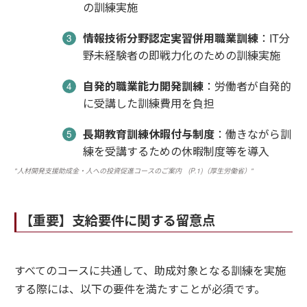
の訓練実施
情報技術分野認定実習併用職業訓練
：IT分
野未経験者の即戦力化のための訓練実施
自発的職業能力開発訓練
：労働者が自発的
に受講した訓練費用を負担
長期教育訓練休暇付与制度
：働きながら訓
練を受講するための休暇制度等を導入
"人材開発支援助成金・人への投資促進コースのご案内 (P.1)（厚生労働省）"
【重要】支給要件に関する留意点
すべてのコースに共通して、助成対象となる訓練を実施
する際には、以下の要件を満たすことが必須です。