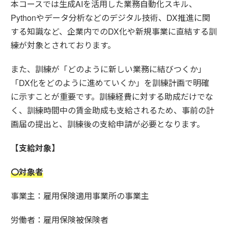
本コースでは生成AIを活用した業務自動化スキル、
Pythonやデータ分析などのデジタル技術、DX推進に関
する知識など、企業内でのDX化や新規事業に直結する訓
練が対象とされております。
また、訓練が「どのように新しい業務に結びつくか」
「DX化をどのように進めていくか」を訓練計画で明確
に示すことが重要です。訓練経費に対する助成だけでな
く、訓練時間中の賃金助成も支給されるため、事前の計
画届の提出と、訓練後の支給申請が必要となります。
【支給対象】
〇対象者
事業主：雇用保険適用事業所の事業主
労働者：雇用保険被保険者