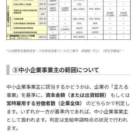
"人材開発支援助成金・人材育成支援コースのご案内 詳細版（P.3）（厚生労働省）"
③中小企業事業主の範囲について
中小企業事業主に該当するかどうかは、企業の「主たる
事業」を基準に、
資本金額（または出資総額）
もしくは
常時雇用する労働者数（企業全体）
のどちらかで判定し
ます。いずれか一方が基準内であれば、中小企業事業主
として扱われます。判定は支給申請時点の状況で行われ
ます。