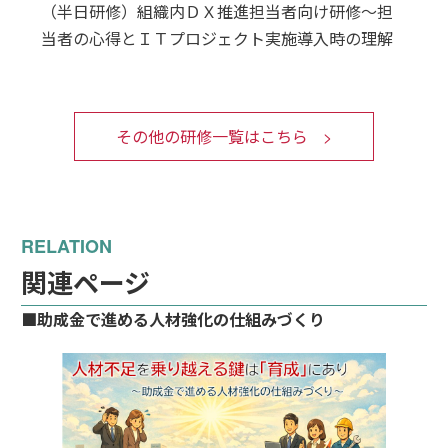
（半日研修）組織内ＤＸ推進担当者向け研修～担
当者の心得とＩＴプロジェクト実施導入時の理解
その他の研修一覧はこちら
関連ページ
■助成金で進める人材強化の仕組みづくり