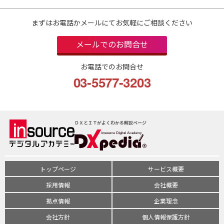
まずはお電話かメールにてお気軽にご相談ください
メールでのお問合せ
お電話でのお問合せ
03-5577-3203
ＤＸとＩＴがよくわかる解説ページ
トップページ
サービス概要
採用情報
会社概要
拠点情報
企業理念
会社方針
個人情報保護方針