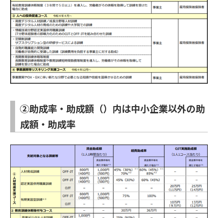
②助成率・助成額（）内は中小企業以外の助
成額・助成率