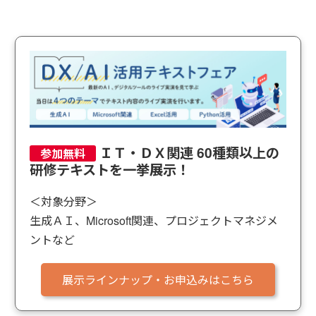
ＩＴ・ＤＸ関連 60種類以上の
研修テキストを一挙展示！
＜対象分野＞
生成ＡＩ、Microsoft関連、プロジェクトマネジメ
ントなど
展示ラインナップ・お申込みはこちら