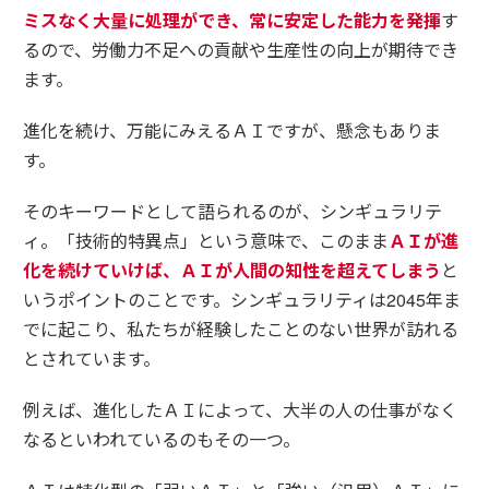
ミスなく大量に処理ができ、常に安定した能力を発揮
す
るので、労働力不足への貢献や生産性の向上が期待でき
ます。
進化を続け、万能にみえるＡＩですが、懸念もありま
す。
そのキーワードとして語られるのが、シンギュラリテ
ィ。「技術的特異点」という意味で、このまま
ＡＩが進
化を続けていけば、ＡＩが人間の知性を超えてしまう
と
いうポイントのことです。シンギュラリティは2045年ま
でに起こり、私たちが経験したことのない世界が訪れる
とされています。
例えば、進化したＡＩによって、大半の人の仕事がなく
なるといわれているのもその一つ。