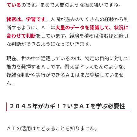
ている
のです。まるで人間のような振る舞いですね。
秘密は、学習です
。人間が過去のたくさんの経験から判
断するように、ＡＩは
大量のデータを認識して、状況に
合わせて判断
をしています。経験を積めば積むほど適切
な判断ができるようになっていきます。
現在、世の中で活躍しているのは、特定の目的に対して
能力を発揮するＡＩです。例えばドラえもんのような、
複雑な判断や実行ができるＡＩはまだ登場していませ
ん。
２０４５年がカギ！？
いまＡＩを学ぶ必要性
ＡＩの活用はとどまることを知りません。