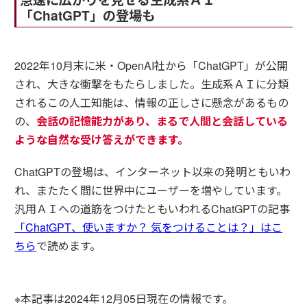
「ChatGPT」の登場も
2022年10月末に米・OpenAI社から「ChatGPT」が公開
され、大きな衝撃をもたらしました。生成系ＡＩに分類
されるこの人工知能は、情報の正しさに懸念があるもの
の、
会話の記憶能力があり、まるで人間と会話している
ような自然な受け答えができます。
ChatGPTの登場は、インターネット以来の発明ともいわ
れ、またたく間に世界中にユーザーを増やしています。
汎用ＡＩへの道筋をつけたともいわれるChatGPTの記事
「ChatGPT、使いますか？ 気をつけることは？」はこ
ちら
で読めます。
※本記事は2024年12月05日現在の情報です。