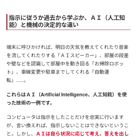
指示に従うか過去から学ぶか、
ＡＩ（人工知
能）と機械の決定的な違い
端末に呼びかければ、明日の天気を教えてくれたり音楽
を流してくれたりする「ＡＩスピーカー」、部屋の段差
や壁などを認識して部屋中を動き回る「お掃除ロボッ
ト」、車線変更や駐車までしてくれる「自動運
転」......。
これらはＡＩ（Artificial Intelligence、人工知能）を使
った技術の一例です。
コンピュータは指示をしたことだけを忠実に行います
が、言い換えれば、指示しないことはできないというこ
と。しかし、
ＡＩは自ら状況に応じて考え、答えを出し