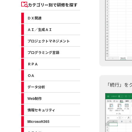
カテゴリー別で研修を探す
ＤＸ関連
ＡＩ／生成ＡＩ
プロジェクトマネジメント
プログラミング言語
ＲＰＡ
ＯＡ
「続行」を
データ分析
Web制作
情報セキュリティ
Microsoft365