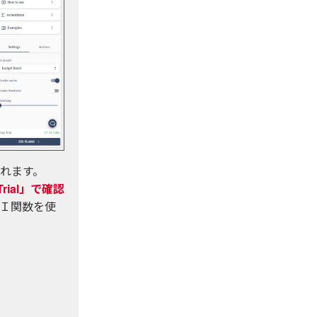
されます。
ial」で確認
、ＡＩ関数を使