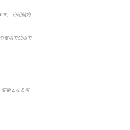
す。 自組織内
自身の環境で使用で
、変更となる可