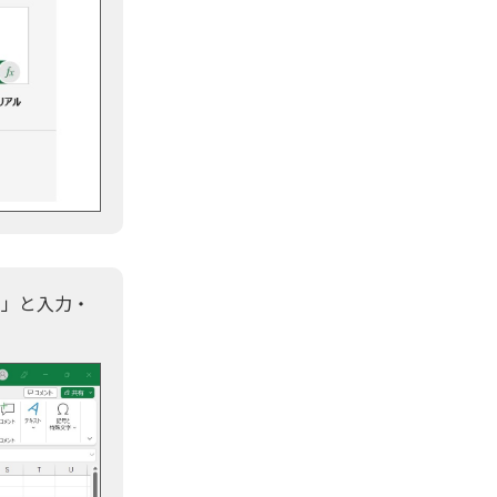
el」と入力・