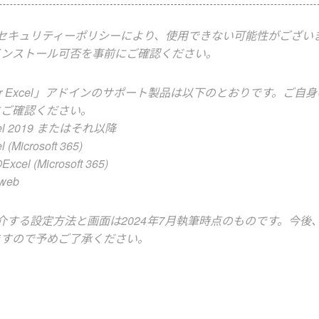
セキュリティーポリシーにより、使用できない可能性がございま
インストール可否を事前にご確認ください。
T for Excel」アドインのサポート製品は以下のとおりです。ご
にご確認ください。
el 2019 またはそれ以降
Microsoft 365)
el (Microsoft 365)
 web
介する設定方法と画面は2024年7月執筆時点のものです。今後
ますので予めご了承ください。