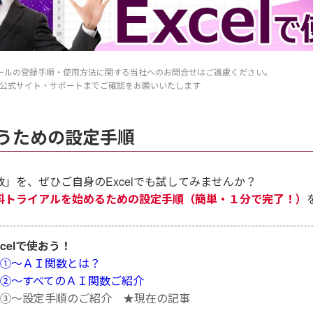
ールの登録手順・使用方法に関する当社へのお問合せはご遠慮ください。
公式サイト・サポートまでご確認をお願いいたします
うための設定手順
」を、ぜひご自身のExcelでも試してみませんか？
料トライアルを始めるための設定手順（簡単・１分で完了！）
xcelで使おう！
①～ＡＩ関数とは？
②～すべてのＡＩ関数ご紹介
③～設定手順のご紹介 ★現在の記事