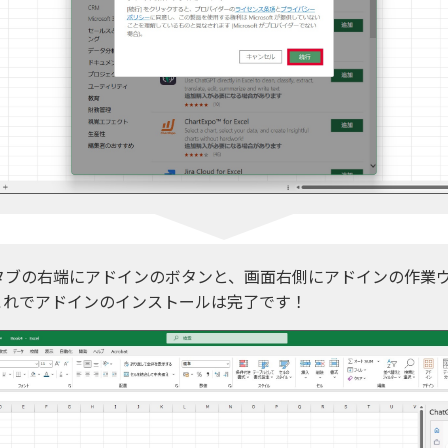
タブの右端にアドインのボタンと、画面右側にアドインの作業
これでアドインのインストールは完了です！