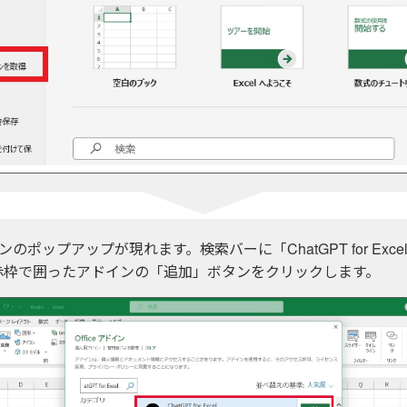
ドインのポップアップが現れます。検索バーに「ChatGPT for Exc
赤枠で囲ったアドインの「追加」ボタンをクリックします。