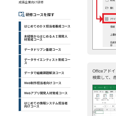
成長企業向け研修
研修コースを探す
はじめてのＤＸ担当者養成コース
未経験からはじめるＡＩ開発人
材育成コース
データドリブン基礎コース
データサイエンティスト育成コー
ス
Officeア
データで組織課題解決コース
検索して、
Web制作担当者向けコース
Webアプリ開発人材育成コース
はじめての情報システム担当者
向けコース