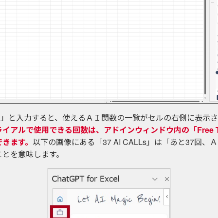
I.」と入力すると、使えるＡＩ関数の一覧がセルの右側に表示
イアルで使用できる回数は、アドインウィンドウ内の「Free Tr
できます。
以下の画像にある「37 AI CALLs」は「あと37回
ことを意味します。