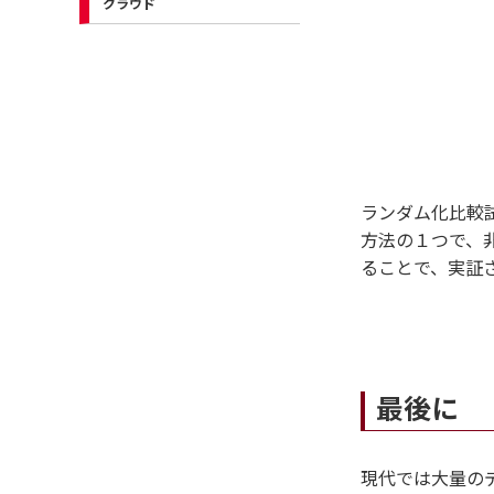
クラウド
ランダム化比較
方法の１つで、
ることで、実証
最後に
現代では大量の