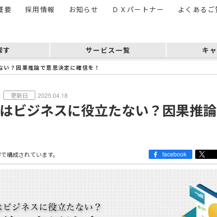
概要
採用情報
お知らせ
ＤＸパートナー
よくあるご
探す
サービス一覧
キャ
ない？因果推論で意思決定に確信を！
2025.04.18
はビジネスに役立たない？因果推論
facebook
字で構成されています。