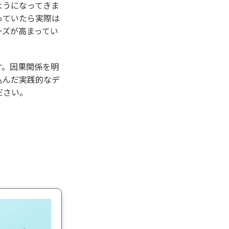
ようになってきま
っていたら実際は
ーズが高まってい
す。因果関係を明
込んだ実践的なデ
ださい。