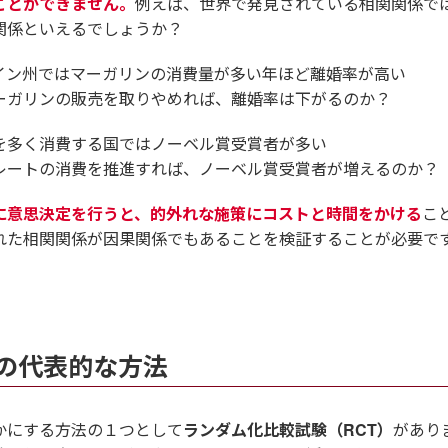
ことができません。
例えば、世界で発見されている相関関係で
関係といえるでしょうか？
イン州ではマーガリンの消費量が多い年ほど離婚率が高い
ーガリンの販売を取りやめれば、離婚率は下がるのか？
を多く消費する国ではノーベル賞受賞者が多い
レートの消費を推進すれば、ノーベル賞受賞者が増えるのか？
に意思決定を行うと、的外れな施策にコストと時間をかける
こ
れた相関関係が因果関係でもあることを検証することが必要で
の代表的な方法
かにする方法の１つとして
ランダム化比較試験（RCT）
があり