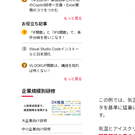
のCopilot研修～文書・Excel業
務のコツをつかむ
もっと見る
お役立ち記事
「IF関数」と「IFS関数」で、条
件分岐を使いこなす！
Visual Studio Codeインストー
ルと日本語化
VLOOKUP関数は、構成を知れ
ば怖くない！
もっと見る
企業規模別研修
この例では、気
タを基準に猛暑
す。
大企業向け研修
気温とアイスク
中小企業向け研修