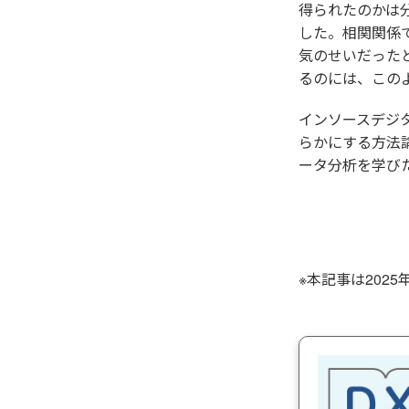
得られたのかは
した。相関関係
気のせいだった
るのには、この
インソースデジ
らかにする方法
ータ分析を学び
※本記事は2025