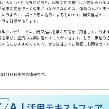
分からないという課題があり、因果関係の裏付けが求められる
で意思決定を行って成果につながらないのは、運命の人だと思
というように、誤った思い込みによるものです。因果推論のニ
ような背景があります。
タルアカデミーでは、因果推論を学ぶ研修をご用意しておりま
論を学び、施策の立案に活かすことができます。もう一歩踏み
たい方におすすめですので、ぜひ当社までお気軽にお問合せく
年04月18日現在の情報です。