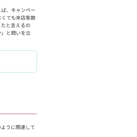
えば、キャンペー
なくても来店客数
えたと言えるの
か」と問いを立
のように関連して