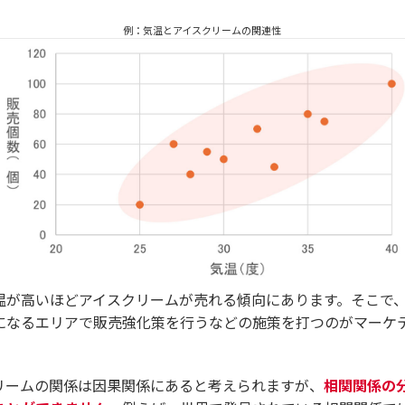
例：気温とアイスクリームの関連性
温が高いほどアイスクリームが売れる傾向にあります。そこで
になるエリアで販売強化策を行うなどの施策を打つのがマーケ
リームの関係は因果関係にあると考えられますが、
相関関係の