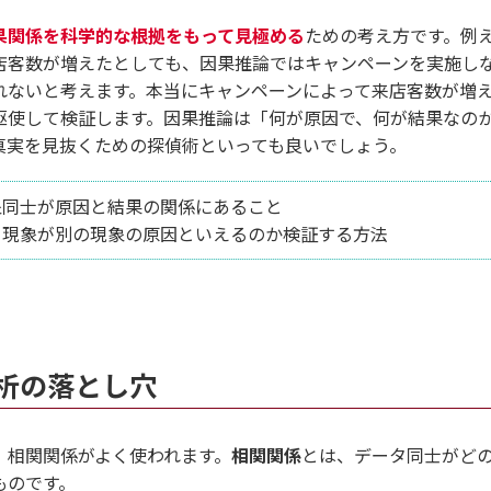
果関係を科学的な根拠をもって見極める
ための考え方です。例
店客数が増えたとしても、因果推論ではキャンペーンを実施し
れないと考えます。本当にキャンペーンによって来店客数が増
駆使して検証します。因果推論は「何が原因で、何が結果なの
真実を見抜くための探偵術といっても良いでしょう。
象同士が原因と結果の関係にあること
る現象が別の現象の原因といえるのか検証する方法
析の落とし穴
、相関関係がよく使われます。
相関関係
とは、データ同士がど
ものです。