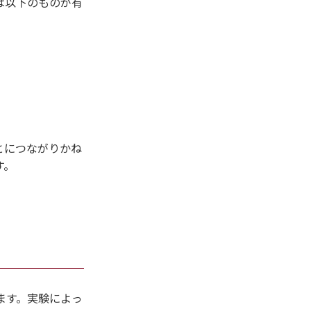
は以下のものが有
とにつながりかね
す。
ます。実験によっ