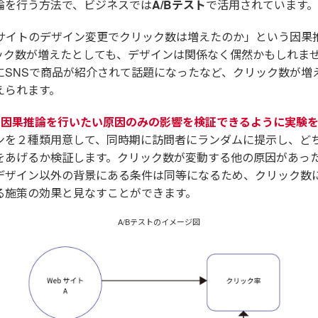
論を行う方法で、ビジネスでは
A/Bテスト
で活用されています。
bサイトのデザイン変更でクリック数は増えたのか」という因果
ック数が増えたとしても、デザインは関係なく偶然かもしれま
にSNSで商品が紹介されて話題になったなど、クリック数が増
えられます。
、
因果推論を行いたい原因のみの影響を検証できるように実験
ンを２種類用意して、同時期に訪問者にランダムに提示し、ど
をあげるか検証します。クリック数が変動する他の原因があった
デザイン以外の背景にある条件は同等になるため、クリック数
る施策の効果と見なすことができます。
A/Bテストのイメージ図