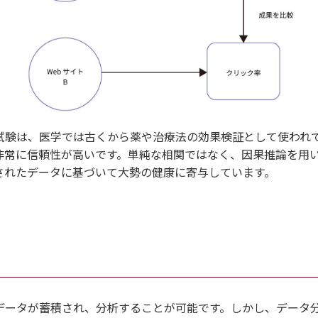
試験は、医学では古くから薬や治療法の効果検証として使われ
非常に信頼性が高いです。単純な相関ではなく、因果推論を用
されたデータに基づいて大勢の健康に寄与しています。
データが蓄積され、分析することが可能です。しかし、データ