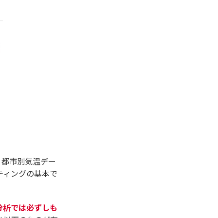
、都市別気温デー
ティングの基本で
分析では必ずしも