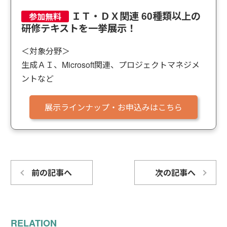
ＩＴ・ＤＸ関連 60種類以上の
研修テキストを一挙展示！
＜対象分野＞
生成ＡＩ、Microsoft関連、プロジェクトマネジメ
ントなど
展示ラインナップ・お申込みはこちら
前の記事へ
次の記事へ