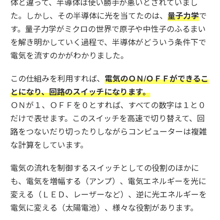
体と違って、半導体は使い勝手が悪いとされていまし
た。しかし、その半導体に光を当てたのは、
量子力学
で
す。量子力学がミクロの世界で原子や中性子のふるまい
を解き明かしていく過程で、半導体がどういう条件下で
電気を流すのかがわかりました。
この仕組みを利用すれば、
電気のＯＮ/ＯＦＦができるこ
とになり、回路のスイッチになります。
ＯＮが１、ＯＦＦを０とすれば、すべての数字は１と０
だけで表せます。このスイッチを高速で切り替えて、回
路をつないだり切ったりしながらコンピューターは複雑
な計算をしています。
電気の流れを制御するスイッチとしての役割のほかに
も、電気を増幅する（アンプ）、電気エネルギーを光に
変える（ＬＥＤ、レーザーなど）、逆に光エネルギーを
電気に変える（太陽電池）、様々な役割があります。