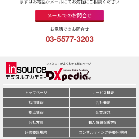
まずはお電話かメールにてお気軽にご相談ください
メールでのお問合せ
お電話でのお問合せ
03-5577-3203
ＤＸとＩＴがよくわかる解説ページ
トップページ
サービス概要
採用情報
会社概要
拠点情報
企業理念
会社方針
個人情報保護方針
研修委託規約
コンサルティング等委託規約