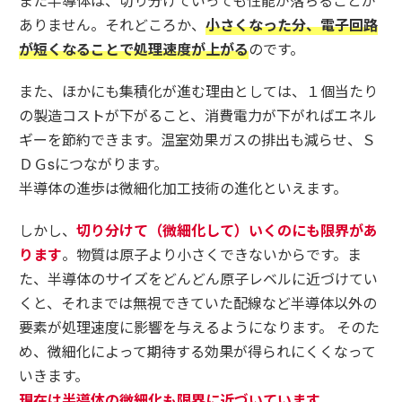
また半導体は、切り分けていっても性能が落ちることが
ありません。それどころか、
小さくなった分、電子回路
が短くなることで処理速度が上がる
のです。
また、ほかにも集積化が進む理由としては、１個当たり
の製造コストが下がること、消費電力が下がればエネル
ギーを節約できます。温室効果ガスの排出も減らせ、Ｓ
ＤＧsにつながります。
半導体の進歩は微細化加工技術の進化といえます。
しかし、
切り分けて（微細化して）いくのにも限界があ
ります
。物質は原子より小さくできないからです。ま
た、半導体のサイズをどんどん原子レベルに近づけてい
くと、それまでは無視できていた配線など半導体以外の
要素が処理速度に影響を与えるようになります。 そのた
め、微細化によって期待する効果が得られにくくなって
いきます。
現在は半導体の微細化も限界に近づいています
。