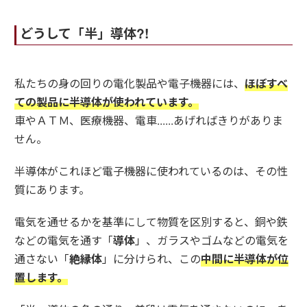
どうして「半」導体?!
私たちの身の回りの電化製品や電子機器には、
ほぼすべ
ての製品に半導体が使われています。
車やＡＴＭ、医療機器、電車......あげればきりがありま
せん。
半導体がこれほど電子機器に使われているのは、その性
質にあります。
電気を通せるかを基準にして物質を区別すると、銅や鉄
などの電気を通す「
導体
」、ガラスやゴムなどの電気を
通さない「
絶縁体
」に分けられ、この
中間に半導体が位
置します。