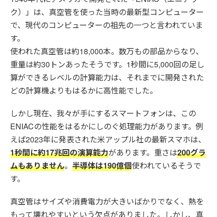
ク）」は、真空管を使った当時の最新型コンピューター
で、現代のコンピューターの祖先の一つと言われていま
す。
使われた真空管は約18,000本。数万もの部品からなり、
重量は約30トンあったそうです。1秒間に5,000回の足し
算ができるレベルの計算能力は、それまでに開発された
どの計算機よりもはるかに高性能でした。
しかし現在、我々が手にするスマートフォンは、この
ENIACの性能をはるかにしのぐ処理能力があります。例
えば2023年に発表された米アップル社の最新スマホは、
1秒間に約17兆回の演算能力
があります。重さは
200グラ
ムもありません
。
半導体は190億個
使われているそうで
す。
真空管はサイズや消費電力が大きいばかりでなく、熱を
もって壊れやすいという欠点がありました。しかし、真