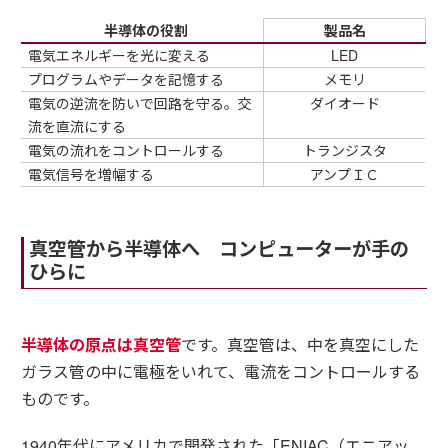
半導体の役割
製品名
電気エネルギーを光に変える
LED
プログラムやデータを記憶する
メモリ
電気の逆流を防いで回路を守る。交
ダイオード
流を直流にする
電気の流れをコントロールする
トランジスタ
電気信号を増幅する
アンプＩＣ
真空管から半導体へ コンピューターが手の
ひらに
半導体の原点は真空管
です。真空管は、中を真空にした
ガラス管の中に電極をいれて、電流をコントロールする
ものです。
1940年代にアメリカで開発された「ENIAC（エニアッ